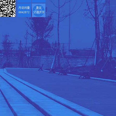
月访问量
重庆
0042872
交通大学