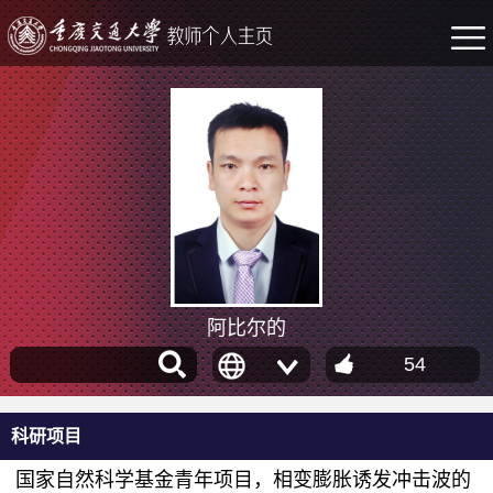
阿比尔的
54
科研项目
国家自然科学基金青年项目，相变膨胀诱发冲击波的