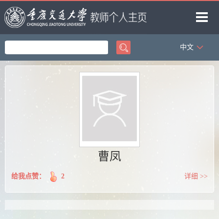
中文
首页
教学工作
著作成果
科研项目
研究方向
获奖信息
曹凤
给我点赞：
2
详细 >>