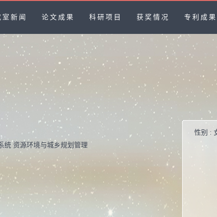
究室新闻
论文成果
科研项目
获奖情况
专利成
性别 :
信息系统 资源环境与城乡规划管理