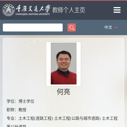
中文
首页
论文成果
科研项目
教学
专利成果
获奖信息
何亮
主办刊物
学位：博士学位
职称：教授
专业：土木工程(道路工程) 土木工程(公路与城市道路) 土木工程
茅以升道路