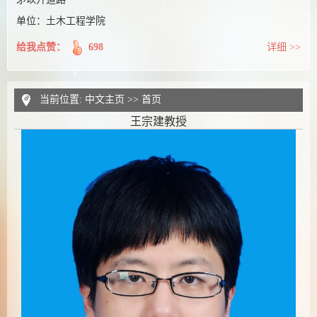
单位：土木工程学院
给我点赞：
698
详细 >>
当前位置:
中文主页
>>
首页
王宗建教授