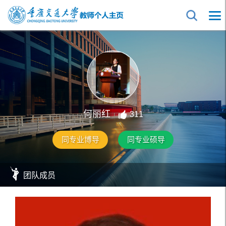
何丽红
311
同专业博导
同专业硕导
团队成员