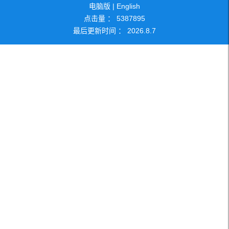
电脑版
|
English
点击量 ：
5387895
社会兼职
研究方向
最后更新时间 ：
2026
.
8
.
7
团队成员