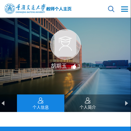
胡期玉
3
个人信息
个人简介
教育经历
工作经历