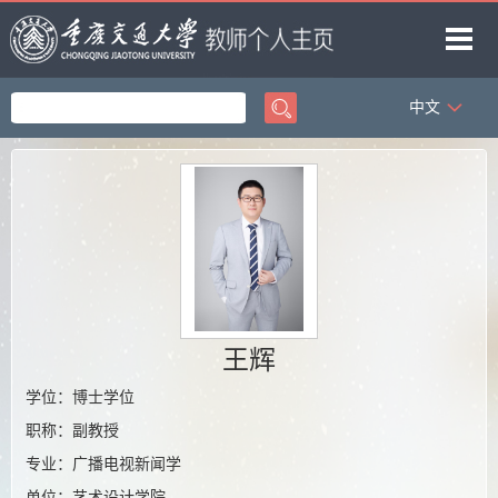
中文
首页
论文成果
科研项目
著作成果
专利成果
教学成果
王辉
获奖信息
学位：博士学位
职称：副教授
专业：广播电视新闻学
单位：艺术设计学院