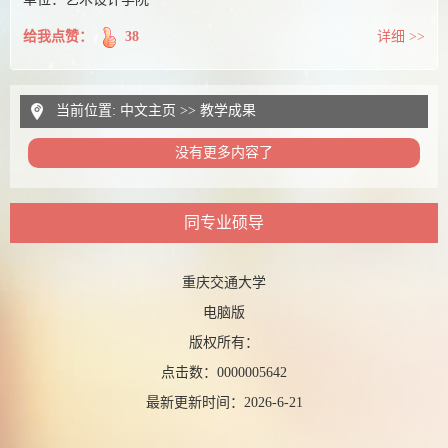
给我点赞：
38
详细 >>
当前位置:
中文主页
>>
教学成果
没有更多内容了
同专业硕导
重庆交通大学
电脑版
版权所有：
点击数：
0000005642
最新更新时间：
2026
-
6
-
21