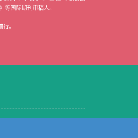
n》
等国际期刊审稿人。
前行。