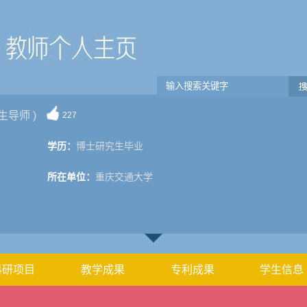
生导师 )
227
学历：
博士研究生毕业
所在单位：
重庆交通大学
科研项目
教学成果
专利成果
学生信息