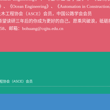
s》
、
《Ocean Engineering》
、
《Automation in Constructio
土木工程协会
（ASCE）
会员，中国公路学会会员
希望读研三年后的你成为更好的自己。愿乘风破浪，砥砺
58
、邮箱：
bohuang@cqjtu.edu.cn
程协会（ASCE）会员