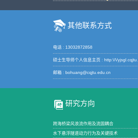
其他联系方式
电话 :
13032872858
硕士生导师个人信息主页 :
http:\/\/yjsgl.cq
邮箱 :
bohuang@cqjtu.edu.cn
研究方向
跨海桥梁风浪流作用及流固耦合
水下悬浮隧道动力行为及关键技术