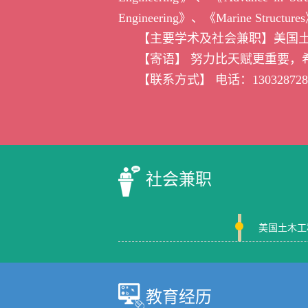
Engineering》
、
《Marine Structure
【主要学术及社会兼职】美国
【寄语】 努力比天赋更重要，
【联系方式】 电话：
130328728
社会兼职
美国土木工
教育经历