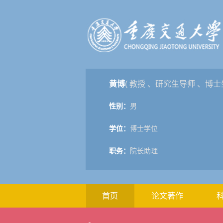
黄博
( 教授 、研究生导师 、博士
性别：
男
学位：
博士学位
职务：
院长助理
首页
论文著作