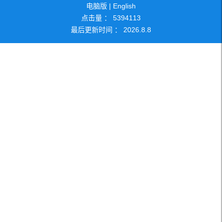
电脑版
|
English
点击量 ：
5394113
社会兼职
研究方向
最后更新时间 ：
2026
.
8
.
8
团队成员