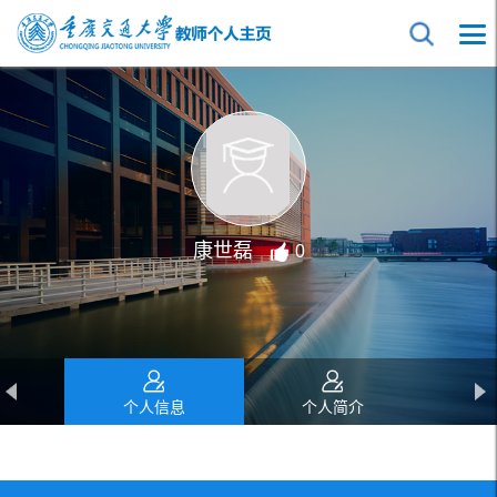
康世磊
0
个人信息
个人简介
教育经历
工作经历