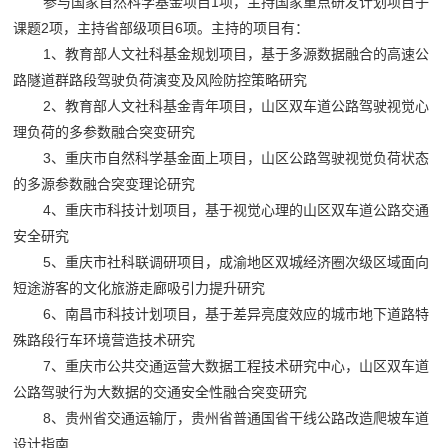
参与国家自然科学基金项目1项，主持国家重点研发计划项目子
课题2项，主持省部级项目6项。主持的项目有：
1、教育部人文社科基金规划项目，基于多源数据融合的高速公
路隧道群路段驾驶负荷演变及风险防控策略研究
2、教育部人文社科基金青年项目，山区双车道公路驾驶视觉心
理负荷的多参数融合突变研究
3、重庆市自然科学基金面上项目，山区公路驾驶视觉负荷状态
的多源参数融合突变理论研究
4、重庆市科技计划项目，基于视觉心理的山区双车道公路交通
安全研究
5、重庆市社科联调研项目，成渝地区双城经济圈次级区域面向
短途游客的文化旅游走廊吸引力提升研究
6、南昌市科技计划项目，基于差异亮度效应的城市地下道路特
殊路段行车环境营造技术研究
7、重庆市公共交通运营大数据工程技术研究中心，山区双车道
公路驾驶行为大数据的交通安全性融合突变研究
8、贵州省交通运输厅，贵州省普通国省干线公路改造爬坡车道
设计指南