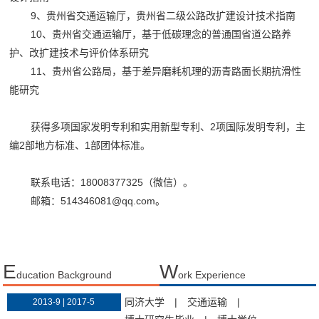
9、贵州省交通运输厅，贵州省二级公路改扩建设计技术指南
10、贵州省交通运输厅，基于低碳理念的普通国省道公路养
护、改扩建技术与评价体系研究
11、贵州省公路局，基于差异磨耗机理的沥青路面长期抗滑性
能研究
获得多项国家发明专利和实用新型专利、2项国际发明专利，主
编2部地方标准、1部团体标准。
联系电话：18008377325（微信）。
邮箱：514346081@qq.com。
E
W
ducation Background
ork Experience
同济大学
|
交通运输
|
2013-9 | 2017-5