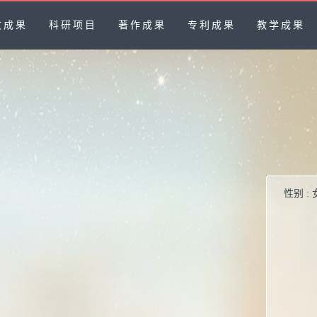
文成果
科研项目
著作成果
专利成果
教学成果
性别 :