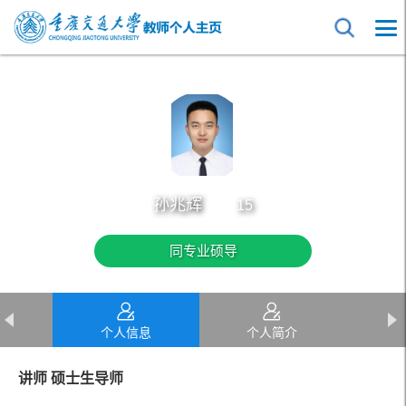
孙兆辉
15
同专业硕导
个人信息
个人简介
讲师 硕士生导师
教育经历
工作经历