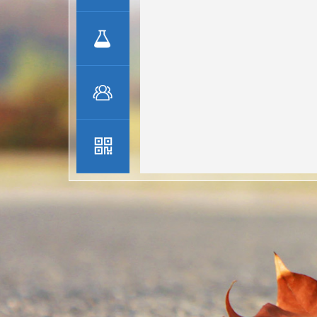
社会
兼职
研究
方向
团队
成员