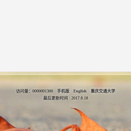
访问量：
0000001300
手机版
English
重庆交通大学
最后更新时间 :
2017
.
8
.
18