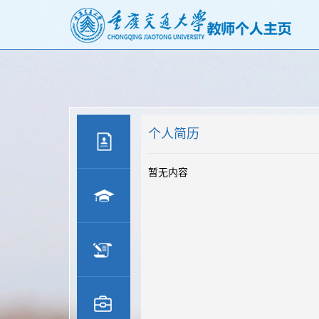
个人简历
暂无内容
个人
简历
教育
经历
工作
经历