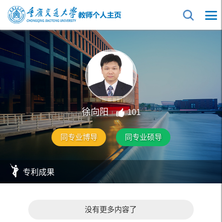
徐向阳
101
同专业博导
同专业硕导
专利成果
没有更多内容了