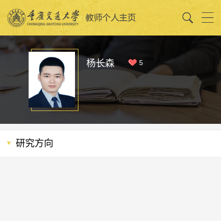
杨长森
5
研究方向