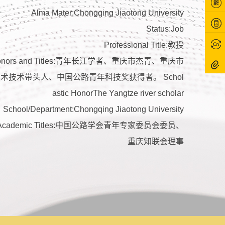
Alma Mater:Chongqing Jiaotong University
Status:Job
Professional Title:教授
onors and Titles:青年长江学者、重庆市杰青、重庆市
术技术带头人、中国公路青年科技奖获得者。 Schol
astic HonorThe Yangtze river scholar
School/Department:Chongqing Jiaotong University
Academic Titles:中国公路学会青年专家委员会委员、
重庆知联会理事