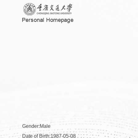
Gender:Male
Date of Birth:1987-05-08