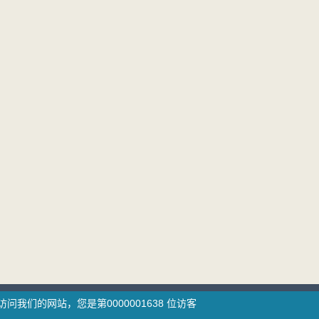
访问我们的网站，您是第
0000001638
位访客