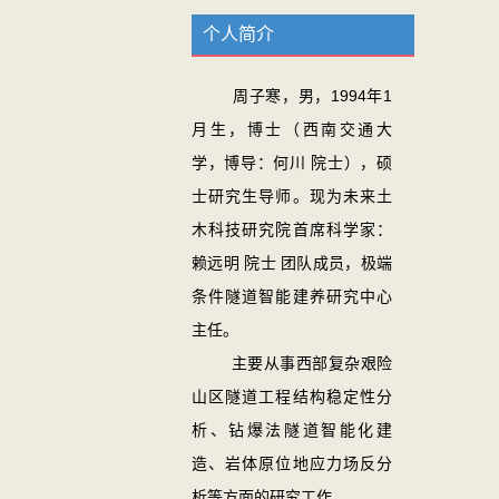
个人简介
周子寒，男，1994年1
月生，博士（西南交通大
学，博导：何川 院士），硕
士研究生导师。现为未来土
木科技研究院首席科学家：
赖远明 院士 团队成员，极端
条件隧道智能建养研究中心
主任。
主要从事西部复杂艰险
山区隧道工程结构稳定性分
析、钻爆法隧道智能化建
造、岩体原位地应力场反分
析等方面的研究工作。