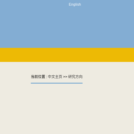
English
当前位置 :
中文主页
>>
研究方向