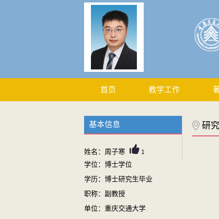
首页
教学工作
基本信息
研
姓名：周子寒
1
学位：博士学位
学历：博士研究生毕业
职称：副教授
单位：重庆交通大学