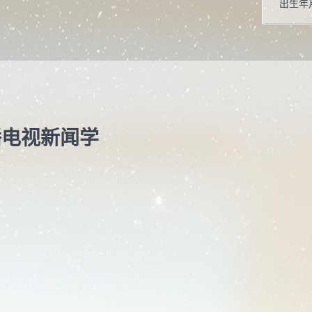
出生年月
学历 :
在职信息
职务 :
联系方式
电子信箱
播电视新闻学