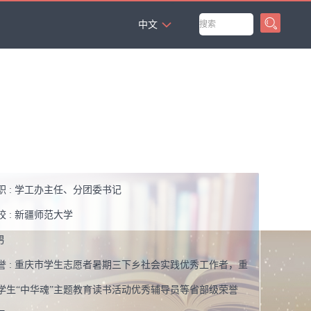
`
中文
 :
学工办主任、分团委书记
 :
新疆师范大学
男
 :
重庆市学生志愿者暑期三下乡社会实践优秀工作者，重
学生“中华魂”主题教育读书活动优秀辅导员等省部级荣誉