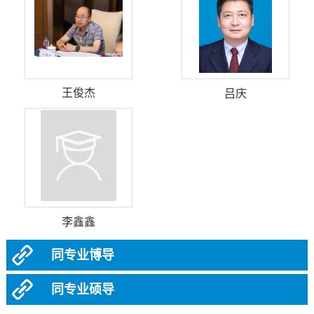
王俊杰
吕庆
李鑫鑫
同专业博导
同专业硕导