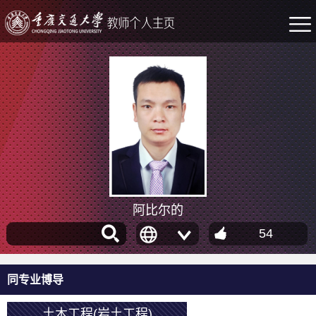
阿比尔的
54
同专业博导
土木工程(岩土工程)