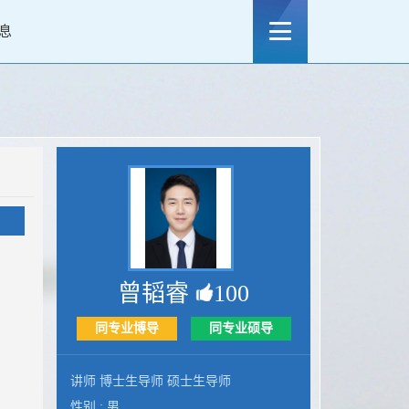
息
曾韬睿
100
同专业博导
同专业硕导
讲师 博士生导师 硕士生导师
性别 : 男