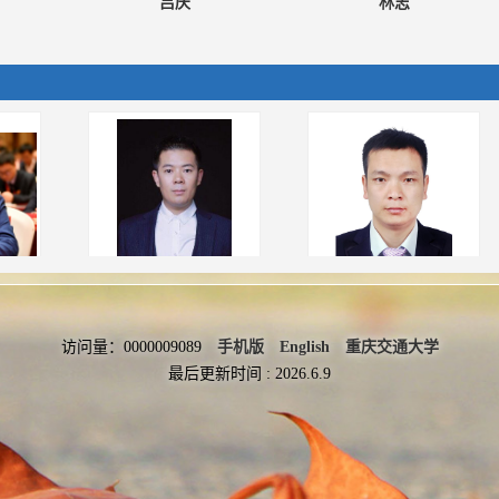
吕庆
林志
段伦良
阿比尔的
访问量：
0000009089
手机版
English
重庆交通大学
最后更新时间 :
2026
.
6
.
9