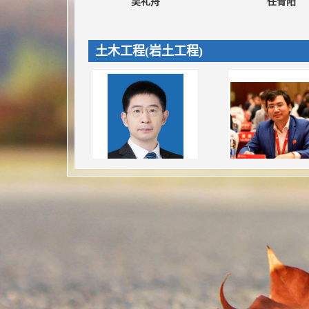
吴礼舟
任青阳
土木工程(岩土工程)
吴礼舟
冷振东
土木工程(道路工程)