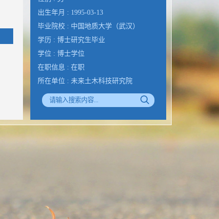
出生年月 : 1995-03-13
毕业院校 : 中国地质大学（武汉）
学历 : 博士研究生毕业
学位 : 博士学位
在职信息 : 在职
所在单位 : 未来土木科技研究院
学科 : 地质工程 土木工程(岩土工程) 土
木工程(道路工程)
联系方式 : 邮件:zengtaorui@163.com
Email :
zengtaorui@163.com