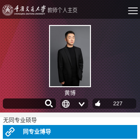
黄博
227
无同专业硕导
同专业博导