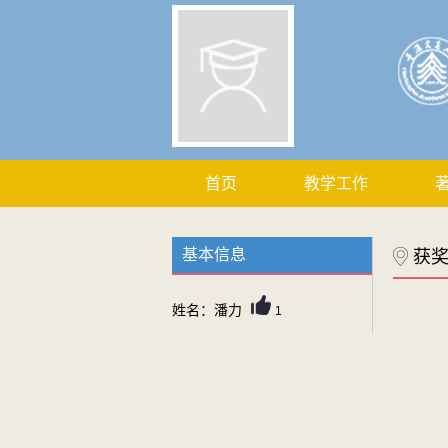
首页
教学工作
基本信息
获
姓名：潘力
1