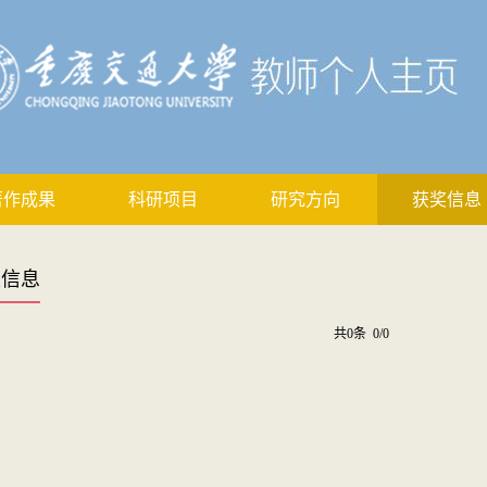
著作成果
科研项目
研究方向
获奖信息
奖信息
共0条 0/0