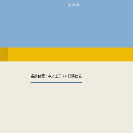
English
当前位置 :
中文主页
>>
获奖信息