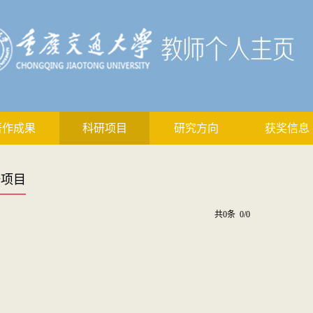
著作成果
科研项目
研究方向
获奖信息
研项目
共0条 0/0