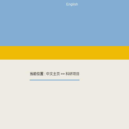
English
当前位置 :
中文主页
>>
科研项目