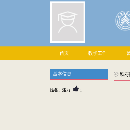
首页
教学工作
基本信息
科
姓名：潘力
1