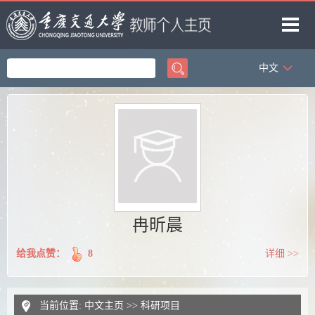
中文
首页
教学工作
著作成果
科研项目
研究方向
获奖信息
冉昕晨
给我点赞：
8
详细 >>
当前位置:
中文主页
>>
科研项目