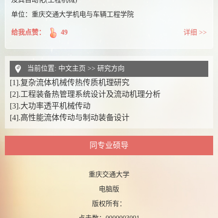
单位：重庆交通大学机电与车辆工程学院
给我点赞：
49
详细 >>
当前位置:
中文主页
>>
研究方向
[1].
复杂流体机械传热传质机理研究
[2].
工程装备热管理系统设计及流动机理分析
[3].
大功率透平机械传动
[4].
高性能流体传动与制动装备设计
同专业硕导
重庆交通大学
电脑版
版权所有：