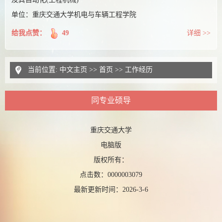
单位：重庆交通大学机电与车辆工程学院
给我点赞：
49
详细 >>
当前位置:
中文主页
>>
首页
>>
工作经历
同专业硕导
重庆交通大学
电脑版
版权所有：
点击数：
0000003079
最新更新时间：
2026
-
3
-
6