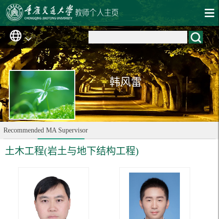
韩风雷
Recommended MA Supervisor
土木工程(岩土与地下结构工程)