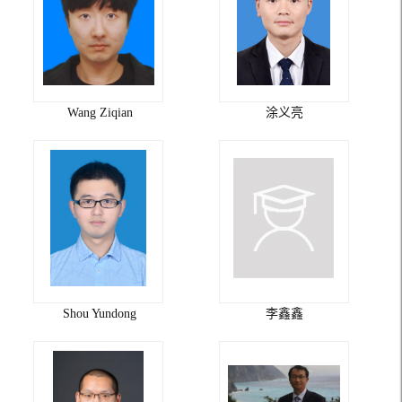
Wang Ziqian
涂义亮
Shou Yundong
李鑫鑫